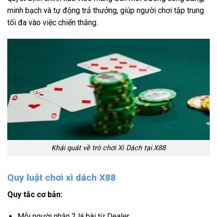
minh bạch và tự động trả thưởng, giúp người chơi tập trung
tối đa vào việc chiến thắng.
Khái quát về trò chơi Xì Dách tại X88
Quy luật chơi xì dách X88
Quy tắc cơ bản:
Mỗi người nhận 2 lá bài từ Dealer.