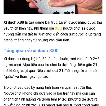
Xì dách X88
là tựa game bài trực tuyến được nhiều cược thủ
yêu thích hiện nay. Khi tham gia
X88
, người chơi sẽ được
hướng dẫn chi tiết từ luật chơi đến cách đặt cược, giúp tăng
cơ hội thắng ngay từ những ván đầu tiên.
Tổng quan về xì dách X88
Xì dách sử dụng bộ bài 52 lá tiêu chuẩn, mỗi ván có từ 2–6
người chơi. Mục tiêu của trò chơi là đạt tổng điểm gần 21
mà không vượt quá. Nếu vượt quá 21 điểm, người chơi sẽ
“quắc” và thua ngay lập tức.
Trò chơi yêu cầu kỹ năng tính toán và quan sát đối thủ.
Người chơi không chỉ dựa vào lá bài trên tay mà còn cần
phân tích tình huống và đoán tâm lý đối phương để đưa ra
quyết định chính xác. X88 mang đến môi trường công bằng,