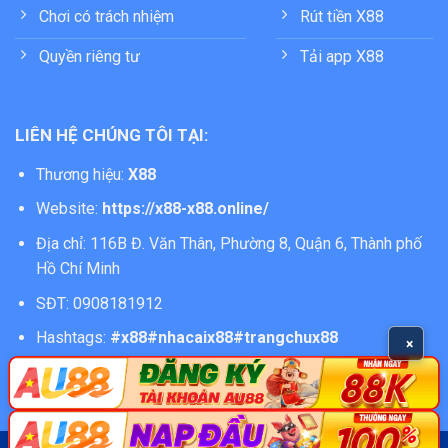
Chơi có trách nhiệm
Rút tiền X88
Quyền riêng tư
Tải app X88
LIÊN HỆ CHÚNG TÔI TẠI:
Thương hiệu:
X88
Website:
https://x88-x88.online/
Địa chỉ: 116B Đ. Văn Thân, Phường 8, Quận 6, Thành phố
Hồ Chí Minh
SĐT: 0908181912
Hashtags:
#x88#nhacaix88#trangchux88
×