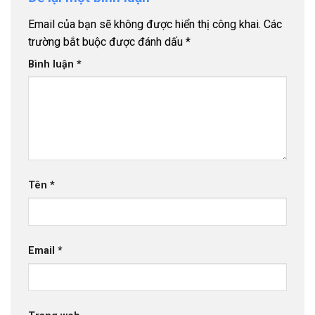
Email của bạn sẽ không được hiển thị công khai.
Các
trường bắt buộc được đánh dấu
*
Bình luận
*
Tên
*
Email
*